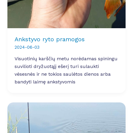
Ankstyvo ryto pramogos
2024-06-03
Visuotinių karščių metu norėdamas spiningu
suvilioti dryžuotąjį ešerį turi sulaukti
vėsesnės ir ne tokios saulėtos dienos arba
bandyti laimę ankstyvomis