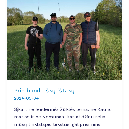
Prie banditiškų ištakų…
2024-05-04
Šįkart ne feederinės žūklės tema, ne Kauno
marios ir ne Nemunas. Kas atidžiau seka
mūsų tinklalapio tekstus, gal prisimins