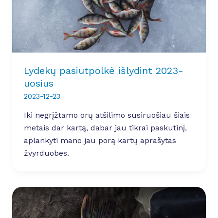
Lydekų pasiutpolkė išlydint 2023-
uosius
2023-12-23
Iki negrįžtamo orų atšilimo susiruošiau šiais
metais dar kartą, dabar jau tikrai paskutinį,
aplankyti mano jau porą kartų aprašytas
žvyrduobes.