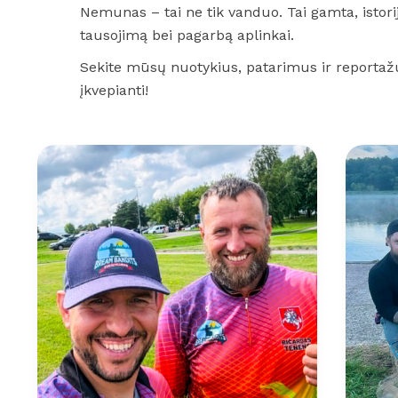
Nemunas – tai ne tik vanduo. Tai gamta, istor
tausojimą bei pagarbą aplinkai.
Sekite mūsų nuotykius, patarimus ir reporta
įkvepianti!