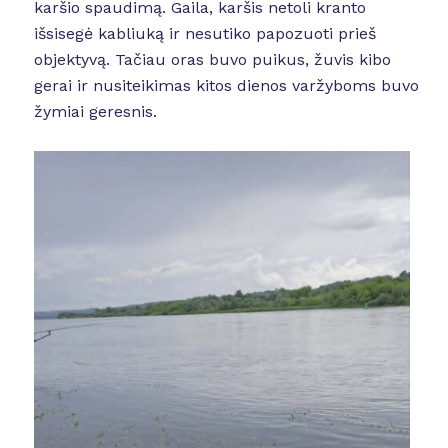
karšio spaudimą. Gaila, karšis netoli kranto
išsisegė kabliuką ir nesutiko papozuoti prieš
objektyvą. Tačiau oras buvo puikus, žuvis kibo
gerai ir nusiteikimas kitos dienos varžyboms buvo
žymiai geresnis.