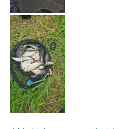
No Caption