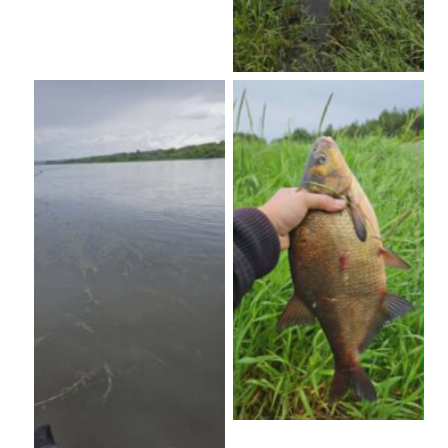
No Caption
No Caption