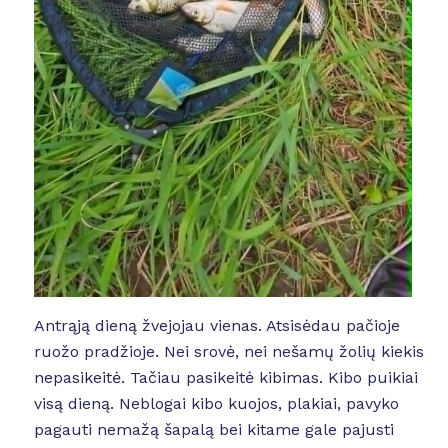
Antrąją dieną žvejojau vienas. Atsisėdau pačioje
ruožo pradžioje. Nei srovė, nei nešamų žolių kiekis
nepasikeitė. Tačiau pasikeitė kibimas. Kibo puikiai
visą dieną. Neblogai kibo kuojos, plakiai, pavyko
pagauti nemažą šapalą bei kitame gale pajusti