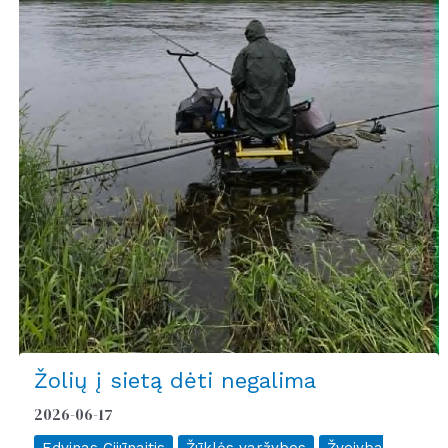
Žolių į sietą dėti negalima
2026-06-17