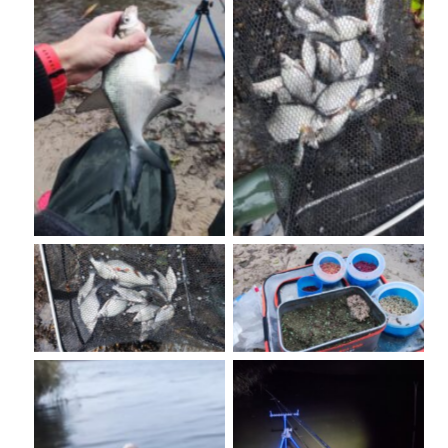
No Caption
No Caption
No Caption
No Caption
No Caption