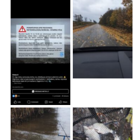
No Caption
No Caption