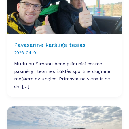
Pavasarinė karšligė tęsiasi
2026-04-01
Mudu su Simonu bene giliausiai esame
pasinėrę į teorines žūklės sportine dugnine
meškere džiungles. Prirašyta ne viena ir ne
dvi […]