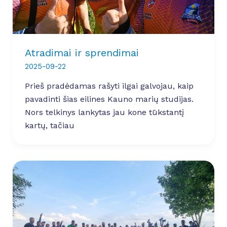
Atradimai ir sprendimai
2025-09-22
Prieš pradėdamas rašyti ilgai galvojau, kaip
pavadinti šias eilines Kauno marių studijas.
Nors telkinys lankytas jau kone tūkstantį
kartų, tačiau