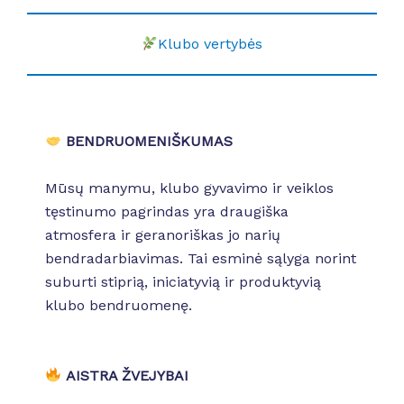
Klubo vertybės
BENDRUOMENIŠKUMAS
Mūsų manymu, klubo gyvavimo ir veiklos
tęstinumo pagrindas yra draugiška
atmosfera ir geranoriškas jo narių
bendradarbiavimas. Tai esminė sąlyga norint
suburti stiprią, iniciatyvią ir produktyvią
klubo bendruomenę.
AISTRA ŽVEJYBAI