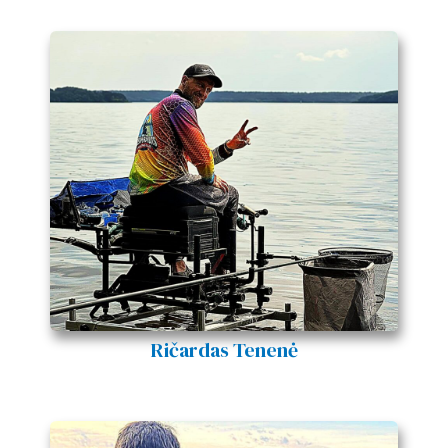
Ričardas Tenenė