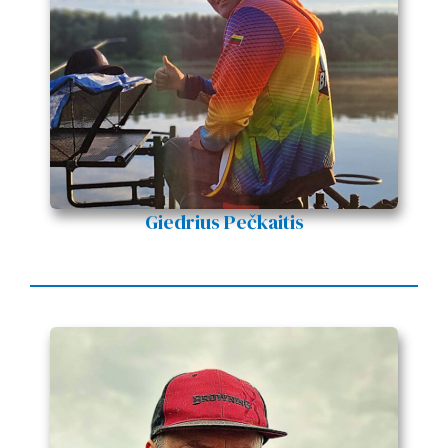
Giedrius Pečkaitis