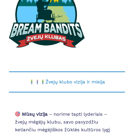
Žvejų klubo vizija ir misija
Mūsų vizija
– norime tapti lyderiais –
žvejų mėgėjų klubu, savo pavyzdžiu
keliančiu mėgėjiškos žūklės kultūros lygį