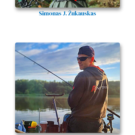
Simonas J. Žukauskas