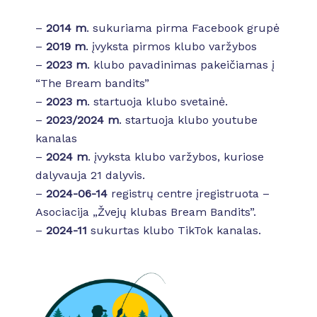
–
2014 m
. sukuriama pirma Facebook grupė
–
2019 m
. įvyksta pirmos klubo varžybos
–
2023 m
. klubo pavadinimas pakeičiamas į
“The Bream bandits”
–
2023 m
. startuoja klubo svetainė.
–
2023/2024 m
. startuoja klubo youtube
kanalas
–
2024 m
. įvyksta klubo varžybos, kuriose
dalyvauja 21 dalyvis.
–
2024-06-14
registrų centre įregistruota –
Asociacija „Žvejų klubas Bream Bandits”.
–
2024-11
sukurtas klubo TikTok kanalas.