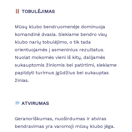
TOBULĖJIMAS
Mūsų klubo bendruomenėje dominuoja
komandinė dvasia. Siekiame bendro visų
klubo narių tobulėjimo, o tik tada
orientuojamės į asmeninius rezultatus.
Nuolat mokomės vieni iš kitų, dalijamės
sukauptomis žiniomis bei patirtimi, siekiame
papildyti turimus įgūdžius bei sukauptas
žinias.
ATVIRUMAS
Geranoriškumas, nuoširdumas ir atviras
bendravimas yra varomoji mūsų klubo jėga.