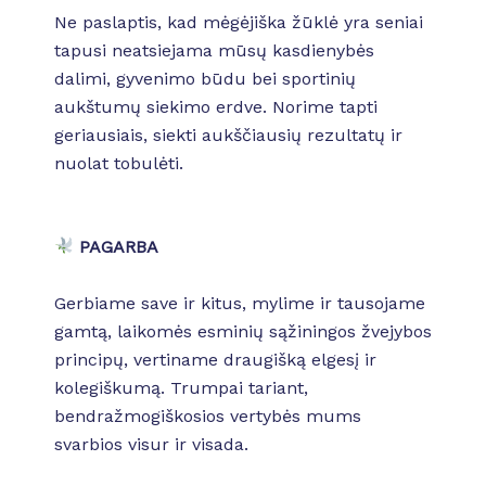
Ne paslaptis, kad mėgėjiška žūklė yra seniai
tapusi neatsiejama mūsų kasdienybės
dalimi, gyvenimo būdu bei sportinių
aukštumų siekimo erdve. Norime tapti
geriausiais, siekti aukščiausių rezultatų ir
nuolat tobulėti.
PAGARBA
Gerbiame save ir kitus, mylime ir tausojame
gamtą, laikomės esminių sąžiningos žvejybos
principų, vertiname draugišką elgesį ir
kolegiškumą. Trumpai tariant,
bendražmogiškosios vertybės mums
svarbios visur ir visada.