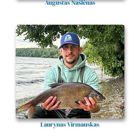
Augustas Našlėnas
Laurynas Virmauskas