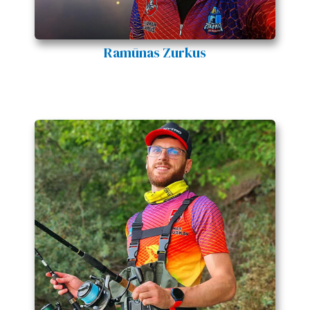
Ramūnas Zurkus