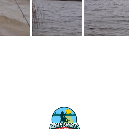
 Caption
No Caption
No Caption