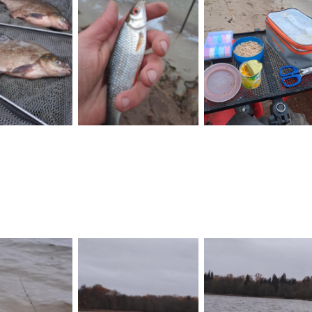
 Caption
No Caption
No Caption