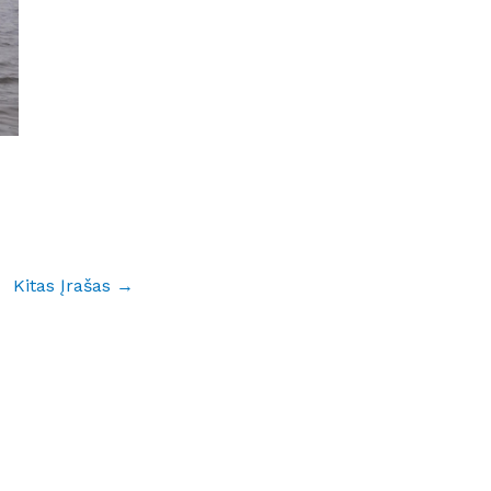
Kitas Įrašas
→