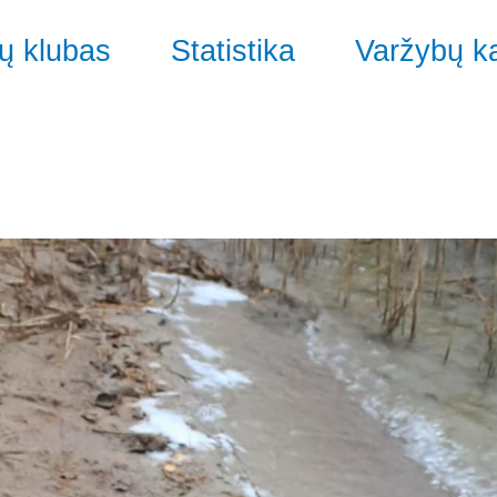
ų klubas
Statistika
Varžybų k