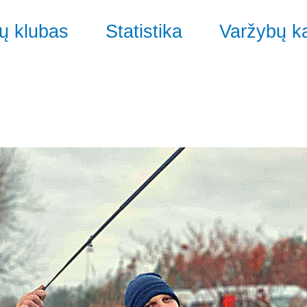
ų klubas
Statistika
Varžybų k