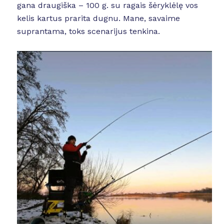
gana draugiška – 100 g. su ragais šėryklėlę vos
kelis kartus prarita dugnu. Mane, savaime
suprantama, toks scenarijus tenkina.