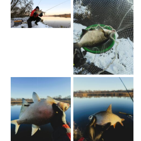
No Caption
No Caption
No Caption
No Caption