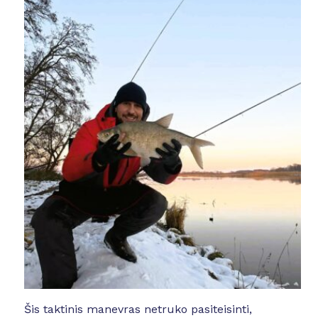
Šis taktinis manevras netruko pasiteisinti,