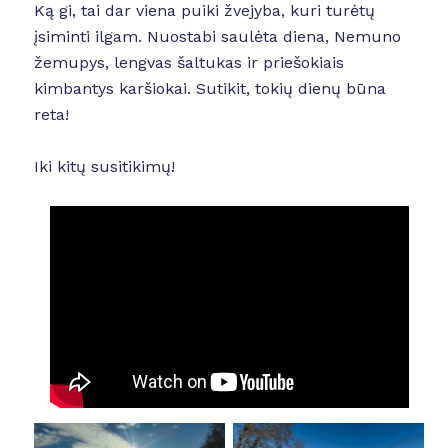
Ką gi, tai dar viena puiki žvejyba, kuri turėtų
įsiminti ilgam. Nuostabi saulėta diena, Nemuno
žemupys, lengvas šaltukas ir priešokiais
kimbantys karšiokai. Sutikit, tokių dienų būna
reta!
Iki kitų susitikimų!