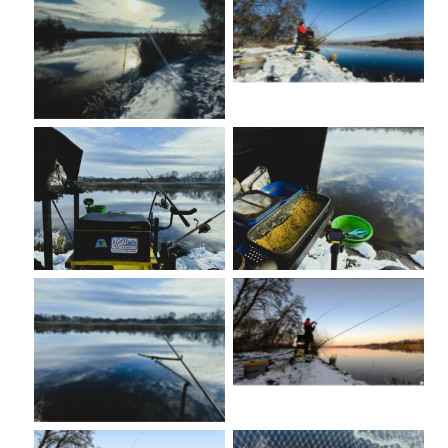
No Caption
No Caption
No Caption
No Caption
No Caption
No Caption