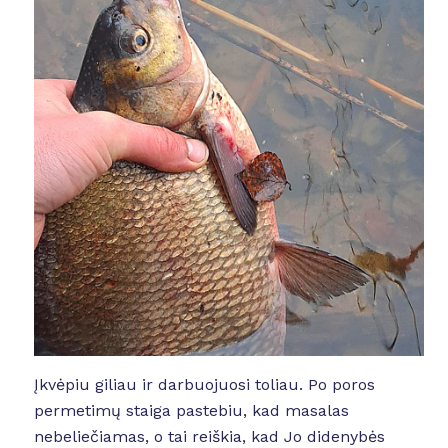
Įkvėpiu giliau ir darbuojuosi toliau. Po poros
permetimų staiga pastebiu, kad masalas
nebeliečiamas, o tai reiškia, kad Jo didenybės