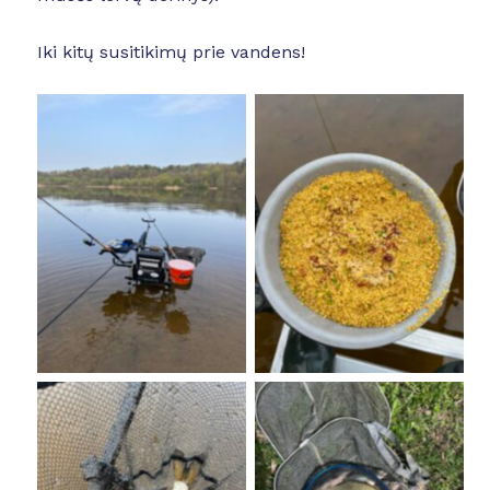
Iki kitų susitikimų prie vandens!
No Caption
No Caption