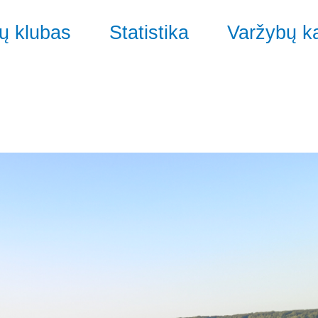
ų klubas
Statistika
Varžybų k