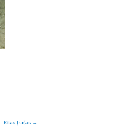
Kitas Įrašas
→