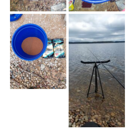
No Caption
No Caption