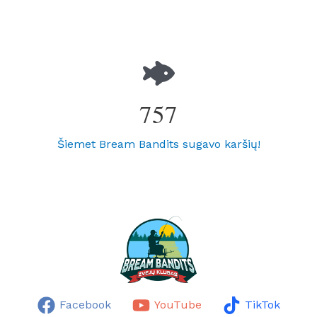
757
Šiemet Bream Bandits sugavo karšių!
Facebook
YouTube
TikTok