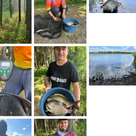
 Caption
No Caption
No Caption
 Caption
No Caption