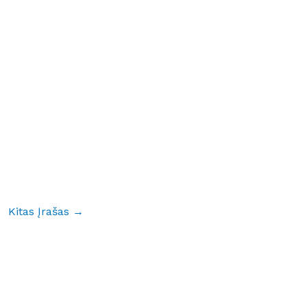
Kitas Įrašas
→