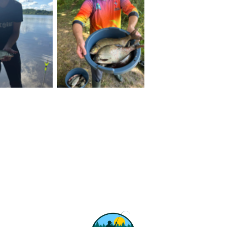
 Caption
No Caption