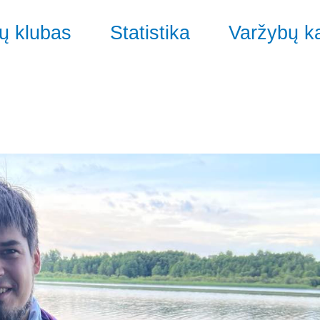
ų klubas
Statistika
Varžybų k