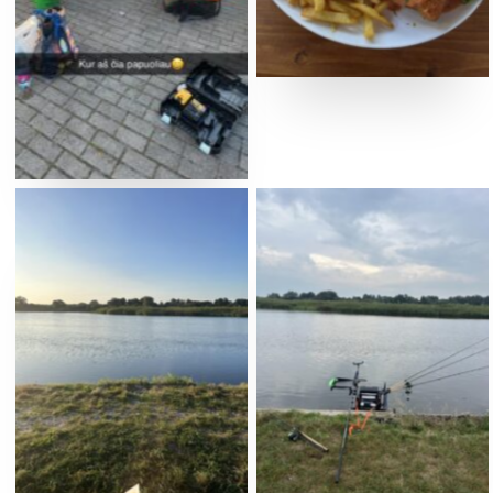
No Caption
No Caption