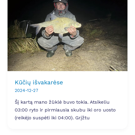
Kūčių išvakarėse
2024-12-27
Šį kartą mano žūklė buvo tokia. Atsikeliu
03:00 ryto ir pirmiausia skubu iki oro uosto
(reikėjo suspėti iki 04:00). Grįžtu