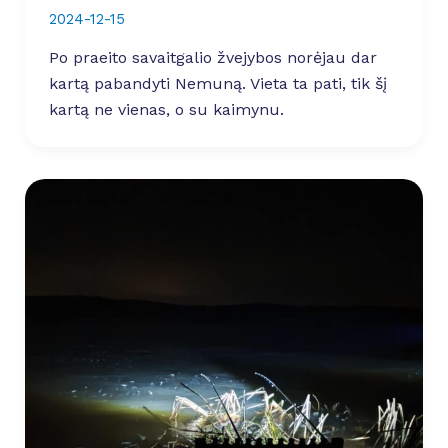
2024-12-15
Po praeito savaitgalio žvejybos norėjau dar
kartą pabandyti Nemuną. Vieta ta pati, tik šį
kartą ne vienas, o su kaimynu.