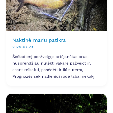
Naktinė marių patikra
2024-07-29
Šeštadienį peržvelgęs artėjančius orus,
nusprendžiau nulėkti vakare pažvejot ir,
esant reikalui, pasėdėti ir iki sutemų.
Prognozės sekmadieniui rodė labai nekokį