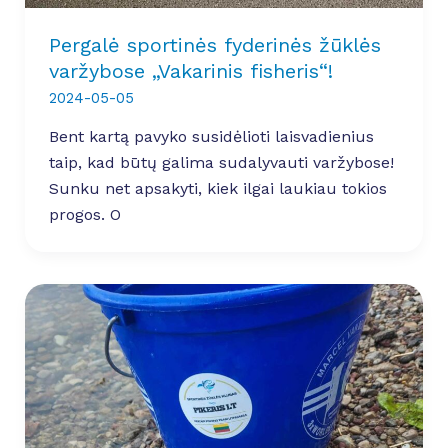
Pergalė sportinės fyderinės žūklės
varžybose „Vakarinis fisheris“!
2024-05-05
Bent kartą pavyko susidėlioti laisvadienius
taip, kad būtų galima sudalyvauti varžybose!
Sunku net apsakyti, kiek ilgai laukiau tokios
progos. O