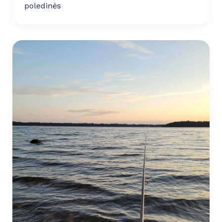
poledinės