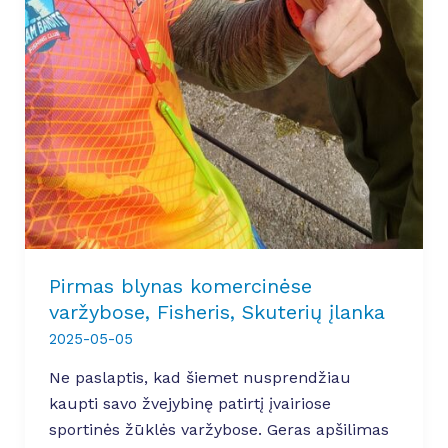
Pirmas blynas komercinėse
varžybose, Fisheris, Skuterių įlanka
2025-05-05
Ne paslaptis, kad šiemet nusprendžiau
kaupti savo žvejybinę patirtį įvairiose
sportinės žūklės varžybose. Geras apšilimas