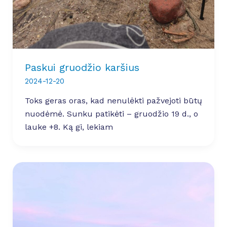
Paskui gruodžio karšius
2024-12-20
Toks geras oras, kad nenulėkti pažvejoti būtų
nuodėmė. Sunku patikėti – gruodžio 19 d., o
lauke +8. Ką gi, lekiam