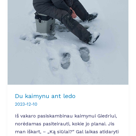
Du kaimynu ant ledo
2023-12-10
Iš vakaro pasiskambinau kaimynui Giedriui,
norėdamas pasiteirauti, kokie jo planai. Jis
man iškart, – „Ką siūlai?“ Gal laikas atidaryti