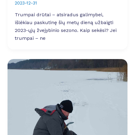
2023-12-31
Trumpai drūtai – atsiradus galimybei,
išlėkiau paskutinę šių metų dieną užbaigti
2023-ųjų žvejybinio sezono. Kaip sekėsi? Jei
trumpai – ne