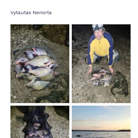
Vytautas Nenorta
No Caption
No Caption