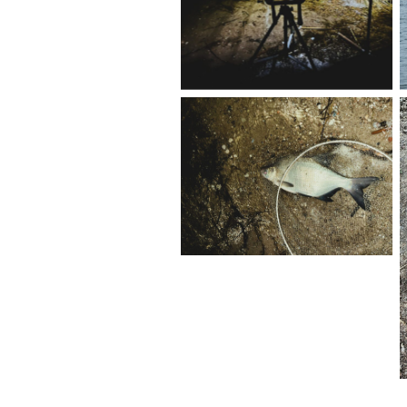
No Caption