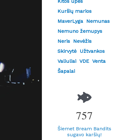
Kitos upės
Kuršių marios
MaverLyga
Nemunas
Nemuno žemupys
Neris
Nevėžis
Skirvytė
Užtvankos
Valiuliai
VDE
Venta
Šapalai
757
Šiemet Bream Bandits
sugavo karšių!