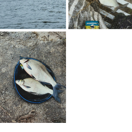
No Caption