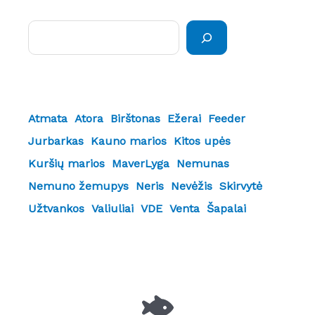
Paieška
Atmata
Atora
Birštonas
Ežerai
Feeder
Jurbarkas
Kauno marios
Kitos upės
Kuršių marios
MaverLyga
Nemunas
Nemuno žemupys
Neris
Nevėžis
Skirvytė
Užtvankos
Valiuliai
VDE
Venta
Šapalai