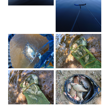
No Caption
No Caption
No Caption
No Caption
No Caption