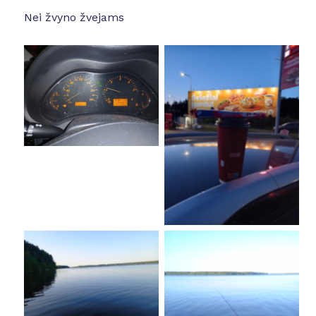
Nei žvyno žvejams
No Caption
No Caption
No Caption