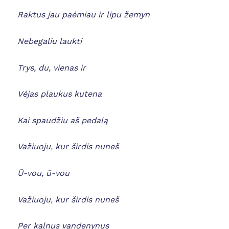
Raktus jau paėmiau ir lipu žemyn
Nebegaliu laukti
Trys, du, vienas ir
Vėjas plaukus kutena
Kai spaudžiu aš pedalą
Važiuoju, kur širdis nuneš
Ū-vou, ū-vou
Važiuoju, kur širdis nuneš
Per kalnus vandenynus