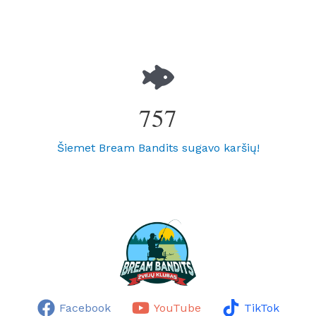
757
Šiemet Bream Bandits sugavo karšių!
Facebook
YouTube
TikTok