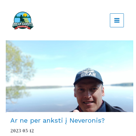
Pereiti
prie
turinio
Ar ne per anksti į Neveronis?
2023-05-12