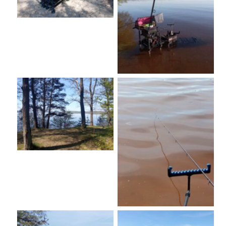
No Caption
No Caption
No Caption