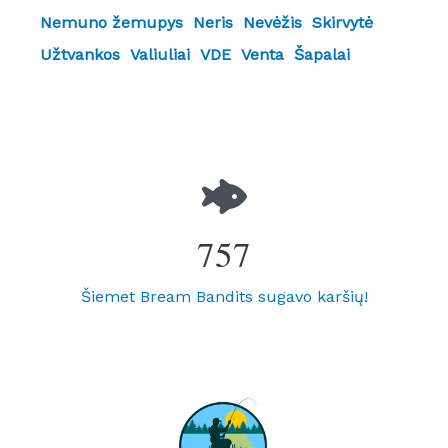
Nemuno žemupys
Neris
Nevėžis
Skirvytė
Užtvankos
Valiuliai
VDE
Venta
Šapalai
757
Šiemet Bream Bandits sugavo karšių!