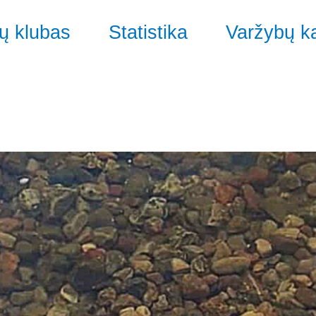
ų klubas
Statistika
Varžybų k