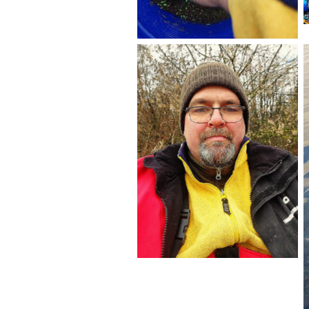
No Caption