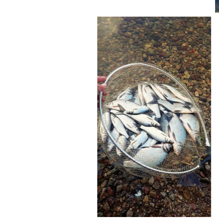
No Caption