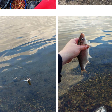
No Caption
No Caption