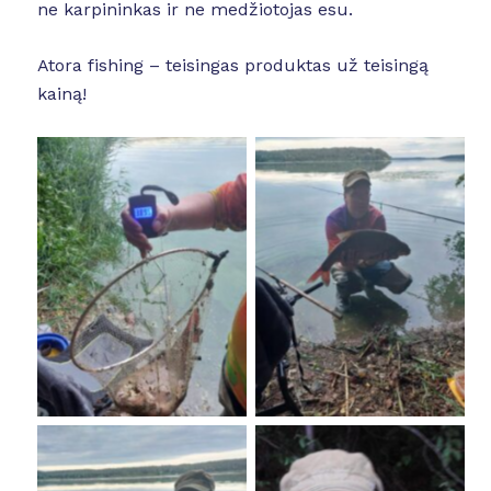
ne karpininkas ir ne medžiotojas esu.
Atora fishing – teisingas produktas už teisingą
kainą!
No Caption
No Caption