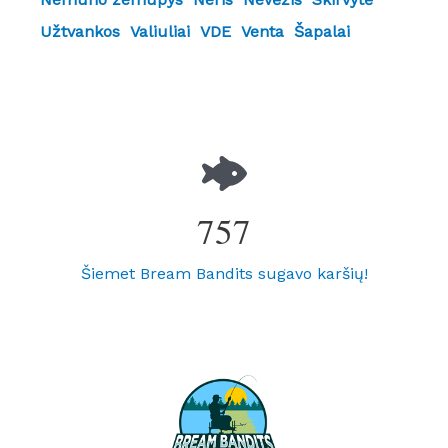
Užtvankos
Valiuliai
VDE
Venta
Šapalai
757
Šiemet Bream Bandits sugavo karšių!