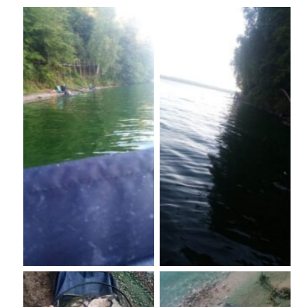
No Caption
No Caption