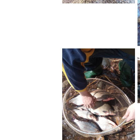
No Caption