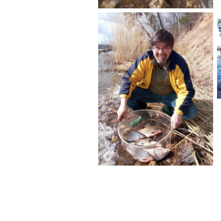
No Caption