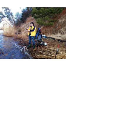
No Caption