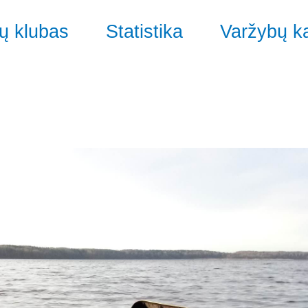
ų klubas
Statistika
Varžybų k