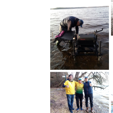
No Caption
No Caption