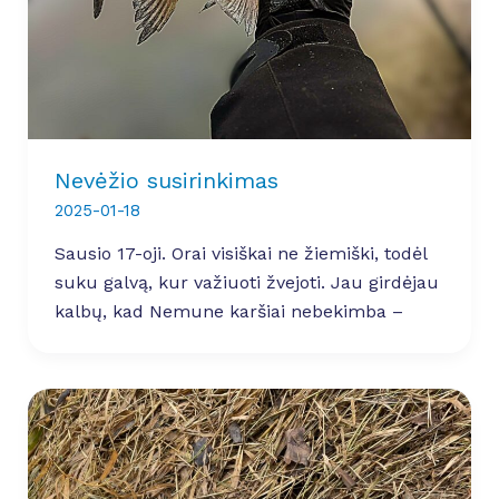
Nevėžio susirinkimas
2025-01-18
Sausio 17-oji. Orai visiškai ne žiemiški, todėl
suku galvą, kur važiuoti žvejoti. Jau girdėjau
kalbų, kad Nemune karšiai nebekimba –