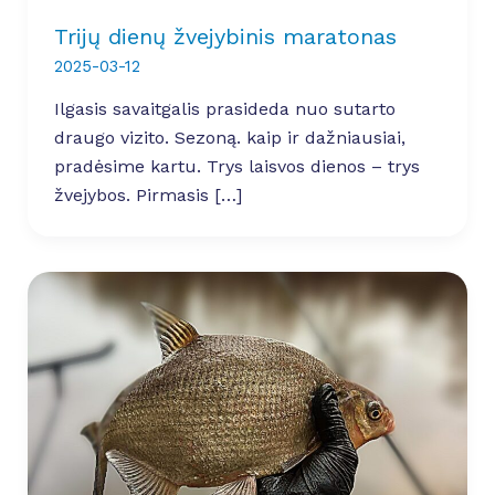
Trijų dienų žvejybinis maratonas
2025-03-12
Ilgasis savaitgalis prasideda nuo sutarto
draugo vizito. Sezoną. kaip ir dažniausiai,
pradėsime kartu. Trys laisvos dienos – trys
žvejybos. Pirmasis […]