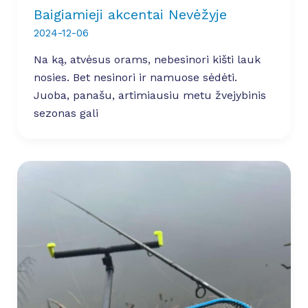
Baigiamieji akcentai Nevėžyje
2024-12-06
Na ką, atvėsus orams, nebesinori kišti lauk
nosies. Bet nesinori ir namuose sėdėti.
Juoba, panašu, artimiausiu metu žvejybinis
sezonas gali