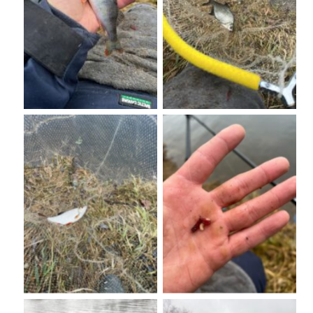
No Caption
No Caption