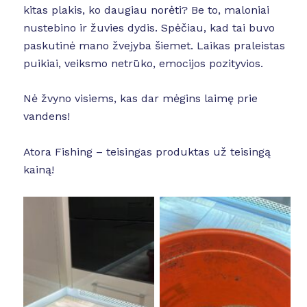
kitas plakis, ko daugiau norėti? Be to, maloniai
nustebino ir žuvies dydis. Spėčiau, kad tai buvo
paskutinė mano žvejyba šiemet. Laikas praleistas
puikiai, veiksmo netrūko, emocijos pozityvios.
Nė žvyno visiems, kas dar mėgins laimę prie
vandens!
Atora Fishing – teisingas produktas už teisingą
kainą!