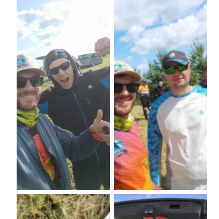
No Caption
No Caption