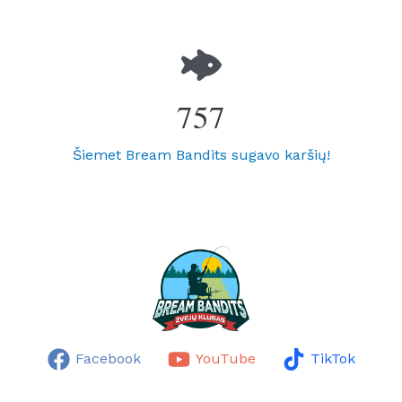
757
Šiemet Bream Bandits sugavo karšių!
Facebook
YouTube
TikTok