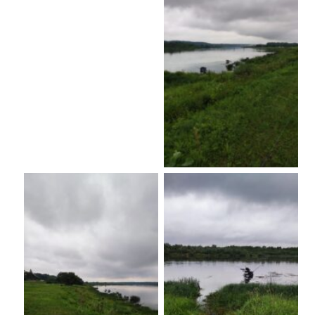
No Caption
No Caption
No Caption