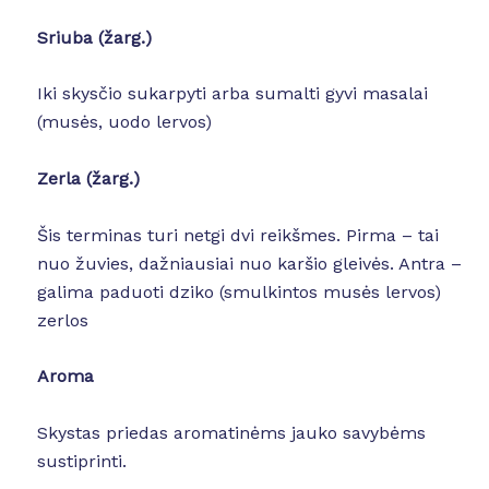
Sriuba (žarg.)
Iki skysčio sukarpyti arba sumalti gyvi masalai
(musės, uodo lervos)
Zerla (žarg.)
Šis terminas turi netgi dvi reikšmes. Pirma – tai
nuo žuvies, dažniausiai nuo karšio gleivės. Antra –
galima paduoti dziko (smulkintos musės lervos)
zerlos
Aroma
Skystas priedas aromatinėms jauko savybėms
sustiprinti.