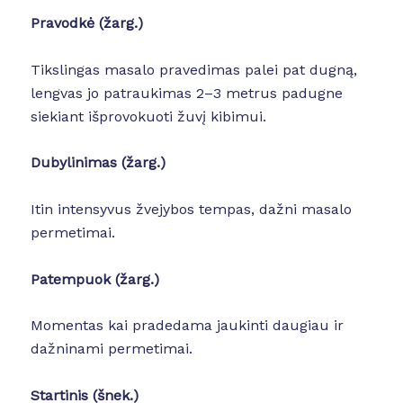
Pravodkė
(žarg.)
Tikslingas masalo pravedimas palei pat dugną,
lengvas jo patraukimas 2–3 metrus padugne
siekiant išprovokuoti žuvį kibimui.
Dubylinimas (žarg.)
Itin intensyvus žvejybos tempas, dažni masalo
permetimai.
Patempuok
(žarg.)
Momentas kai pradedama jaukinti daugiau ir
dažninami permetimai.
Startinis (šnek.)