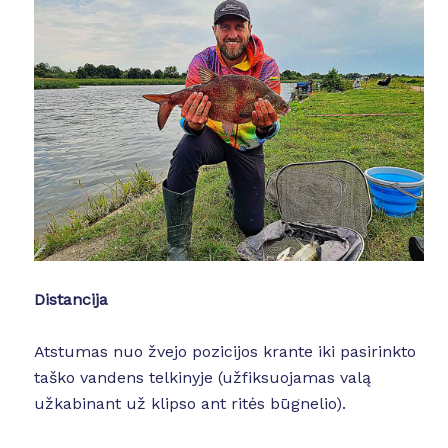
Distancija
Atstumas nuo žvejo pozicijos krante iki pasirinkto
taško vandens telkinyje (užfiksuojamas valą
užkabinant už klipso ant ritės būgnelio).