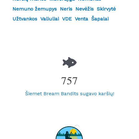
Nemuno žemupys
Neris
Nevėžis
Skirvytė
Užtvankos
Valiuliai
VDE
Venta
Šapalai
757
Šiemet Bream Bandits sugavo karšių!