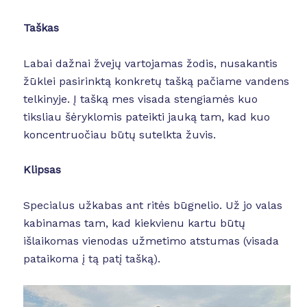
Taškas
Labai dažnai žvejų vartojamas žodis, nusakantis
žūklei pasirinktą konkretų tašką pačiame vandens
telkinyje. Į tašką mes visada stengiamės kuo
tiksliau šėryklomis pateikti jauką tam, kad kuo
koncentruočiau būtų sutelkta žuvis.
Klipsas
Specialus užkabas ant ritės būgnelio. Už jo valas
kabinamas tam, kad kiekvienu kartu būtų
išlaikomas vienodas užmetimo atstumas (visada
pataikoma į tą patį tašką).