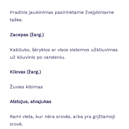
Pradinis jaukinimas pasirinktame žvejybiniame
taške.
Zacepas
(žarg.)
Kabliuko, šėryklos ar visos sistemos užkliuvimas
už kliuvinio po vandeniu.
Kliovas (žarg.)
Žuvies kibimas
Atstojus, atvajukas
Rami vieta, kur nėra srovės, arba yra grįžtamoji
srovė.