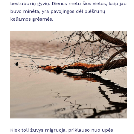
bestuburių gyvių. Dienos metu šios vietos, kaip jau
buvo minėta, yra pavojingos dėl plėšrūnų
keliamos grėsmės.
Kiek toli žuvys migruoja, priklauso nuo upės