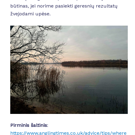
būtinas, jei norime pasiekti geresnių rezultatų
žvejodami upėse.
Pirminis šaltinis
:
https://www.anglingtimes.co.uk/advice/tips/where