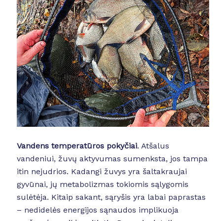
Vandens temperatūros pokyčiai
. Atšalus
vandeniui, žuvų aktyvumas sumenksta, jos tampa
itin nejudrios. Kadangi žuvys yra šaltakraujai
gyvūnai, jų metabolizmas tokiomis sąlygomis
sulėtėja. Kitaip sakant, sąryšis yra labai paprastas
– nedidelės energijos sąnaudos implikuoja