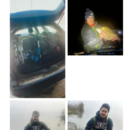
No Caption
No Caption