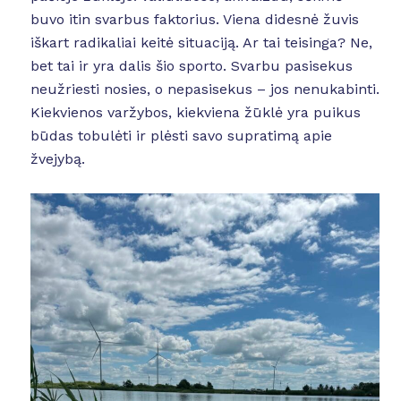
buvo itin svarbus faktorius. Viena didesnė žuvis
iškart radikaliai keitė situaciją. Ar tai teisinga? Ne,
bet tai ir yra dalis šio sporto. Svarbu pasisekus
neužriesti nosies, o nepasisekus – jos nenukabinti.
Kiekvienos varžybos, kiekviena žūklė yra puikus
būdas tobulėti ir plėsti savo supratimą apie
žvejybą.