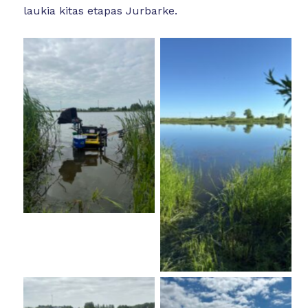
laukia kitas etapas Jurbarke.
No Caption
No Caption