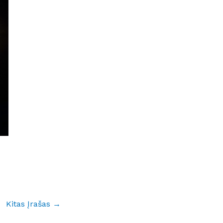
Kitas Įrašas
→