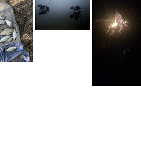
No Caption
 Caption
No Caption