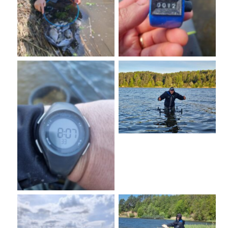
No Caption
No Caption