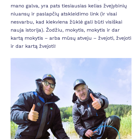
mano galva, yra pats tiesiausias kelias žvejybinių
niuansų ir paslapčių atskleidimo link (ir visai
nesvarbu, kad kiekviena žūklė gali būti visiškai
nauja istorija). Žodžiu, mokytis, mokytis ir dar
kartą mokytis – arba mūsų atveju – žvejoti, žvejoti
ir dar kartą žvejoti!