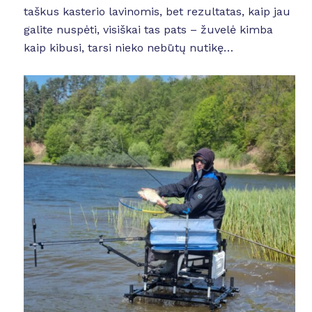
taškus kasterio lavinomis, bet rezultatas, kaip jau
galite nuspėti, visiškai tas pats – žuvelė kimba
kaip kibusi, tarsi nieko nebūtų nutikę…