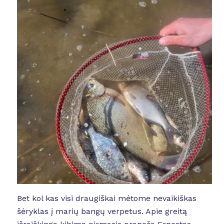
Bet kol kas visi draugiškai mėtome nevaikiškas
šėryklas į marių bangų verpetus. Apie greitą