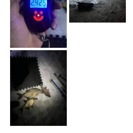
No Caption