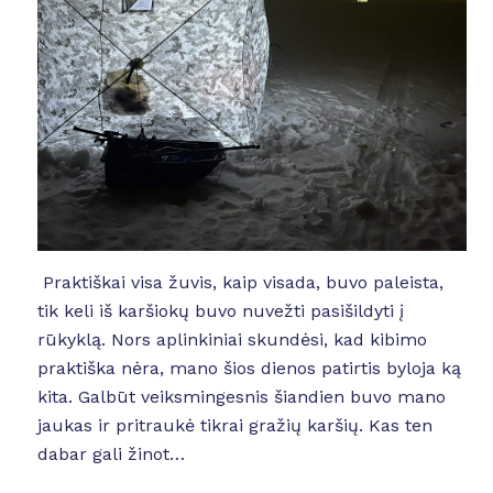
Praktiškai visa žuvis, kaip visada, buvo paleista,
tik keli iš karšiokų buvo nuvežti pasišildyti į
rūkyklą. Nors aplinkiniai skundėsi, kad kibimo
praktiška nėra, mano šios dienos patirtis byloja ką
kita. Galbūt veiksmingesnis šiandien buvo mano
jaukas ir pritraukė tikrai gražių karšių. Kas ten
dabar gali žinot…