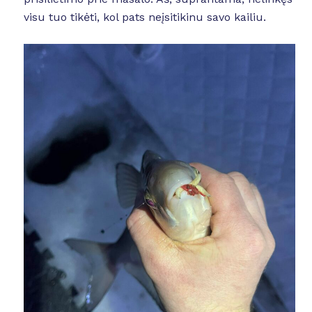
visu tuo tikėti, kol pats neįsitikinu savo kailiu.