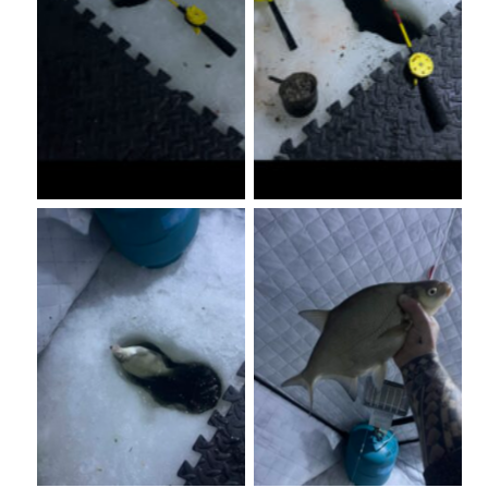
No Caption
No Caption