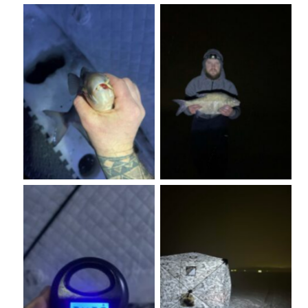
No Caption
No Caption
No Caption
No Caption