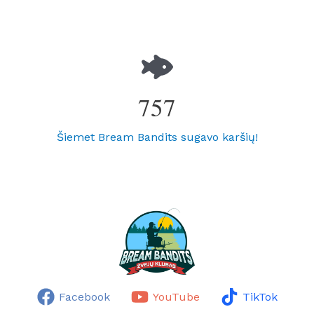
757
Šiemet Bream Bandits sugavo karšių!
Facebook
YouTube
TikTok