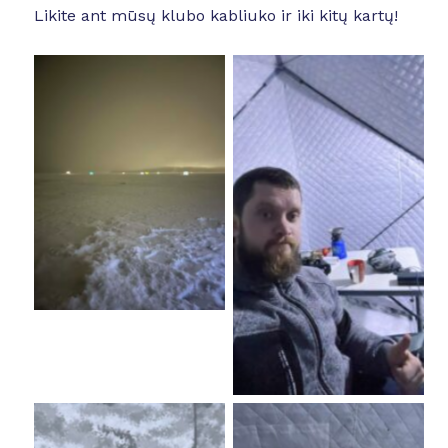
Likite ant mūsų klubo kabliuko ir iki kitų kartų!
No Caption
No Caption