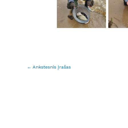
←
Ankstesnis Įrašas