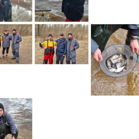
 Caption
No Caption
No Caption
 Caption