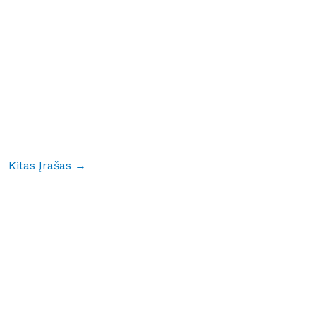
Kitas Įrašas
→