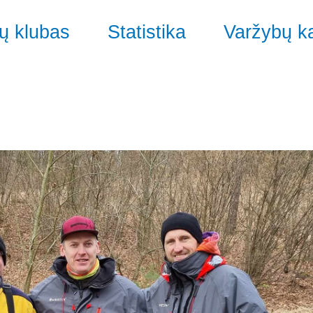
ų klubas
Statistika
Varžybų k