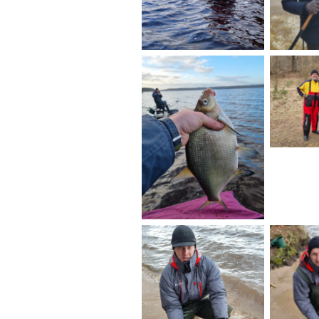
No
No Caption
No Caption
No