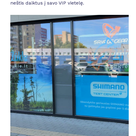
neštis daiktus į savo VIP vietelę.