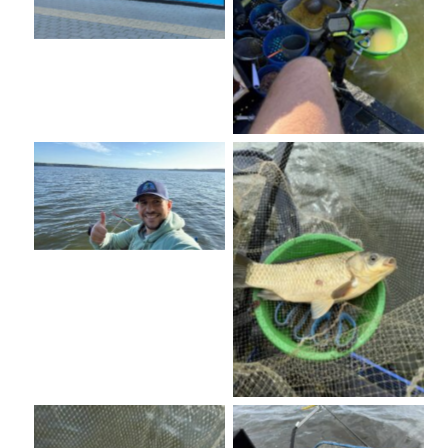
No Caption
No Caption
No Caption