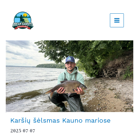
Pereiti
prie
turinio
Karšių šėlsmas Kauno mariose
2025-07-07