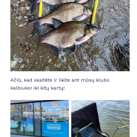
Ačiū, kad skaitėte ir likite ant mūsų klubo
kalbiuko! Iki kitų kartų!
No Caption