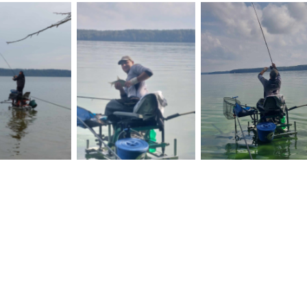
 Caption
No Caption
No Caption