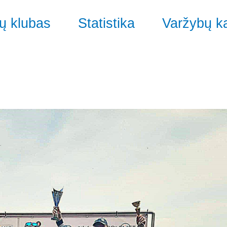
ų klubas
Statistika
Varžybų k