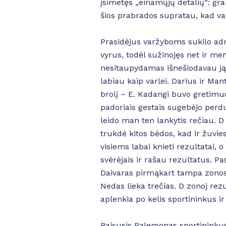
įsimetęs „einamųjų detalių“: gra
šios prabrados supratau, kad va
Prasidėjus varžyboms sukilo adr
vyrus, todėl sužinojęs net ir m
nesitaupydamas išnešiodavau ją p
labiau kaip varlei. Darius ir Man
brolį – E. Kadangi buvo gretimuos
padoriais gestais sugebėjo perdu
leido man ten lankytis rečiau. D
trukdė kitos bėdos, kad ir žuvi
visiems labai knieti rezultatai, o
svėrėjais ir rašau rezultatus. P
Daivaras pirmąkart tampa zonos n
Nedas lieka trečias. D zonoj rez
aplenkia po kelis sportininkus i
Baisusis Palemonas sportininkus 