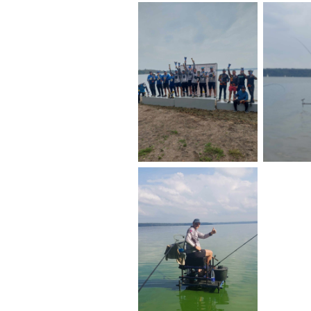
No Caption
No
No Caption