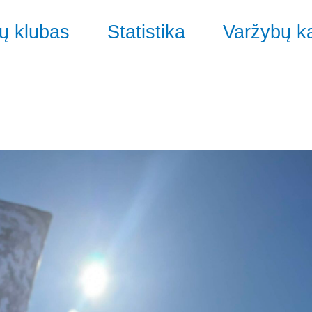
ų klubas
Statistika
Varžybų k