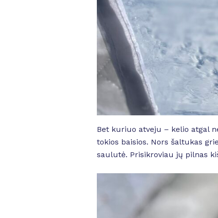
Bet kuriuo atveju – kelio atgal n
tokios baisios. Nors šaltukas gri
saulutė. Prisikroviau jų pilnas 