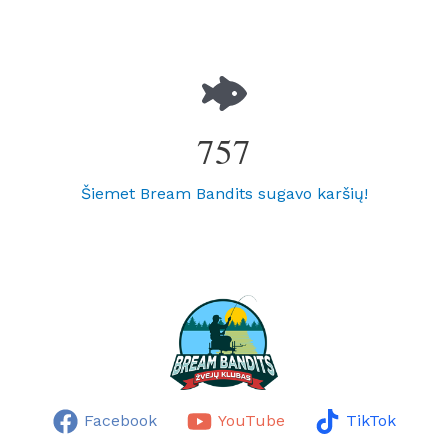
757
Šiemet Bream Bandits sugavo karšių!
Facebook
YouTube
TikTok