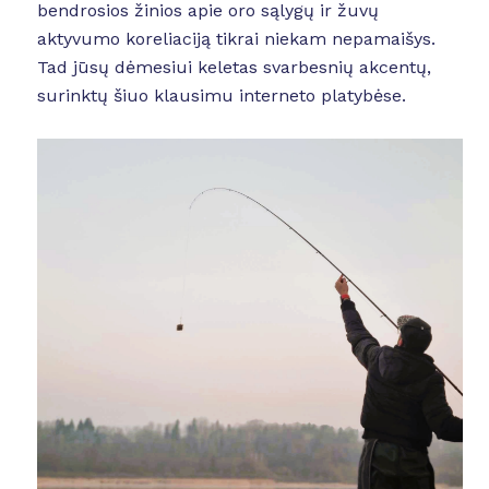
bendrosios žinios apie oro sąlygų ir žuvų
aktyvumo koreliaciją tikrai niekam nepamaišys.
Tad jūsų dėmesiui keletas svarbesnių akcentų,
surinktų šiuo klausimu interneto platybėse.