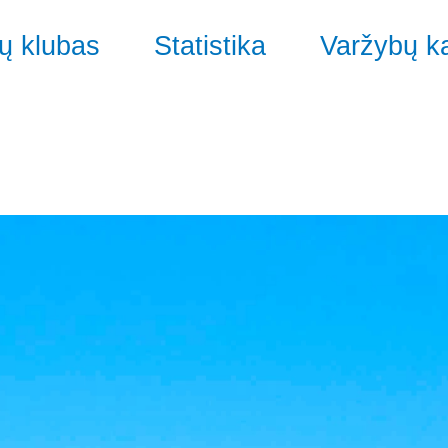
ų klubas
Statistika
Varžybų k